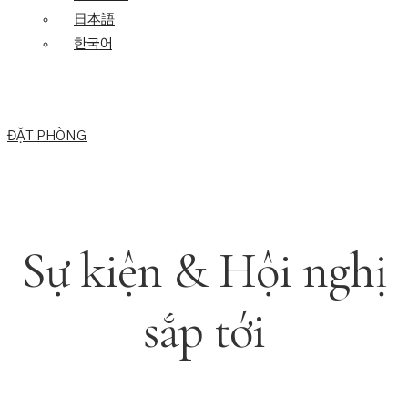
日本語
한국어
ĐẶT PHÒNG
Sự kiện & Hội nghị
sắp tới