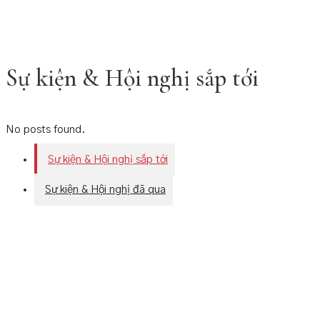
Sự kiện & Hội nghị sắp tới​
No posts found.
Sự kiện & Hội nghị sắp tới
Sự kiện & Hội nghị đã qua