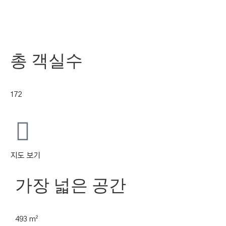
총 객실수
172
지도 보기
가장 넓은 공간
493 m²