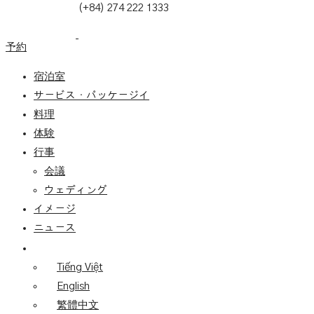
(+84) 274 222 1333
予約
宿泊室
サービス・パッケージイ
料理
体験
行事
会議
ウェディング
イメージ
ニュース
Tiếng Việt
English
繁體中文