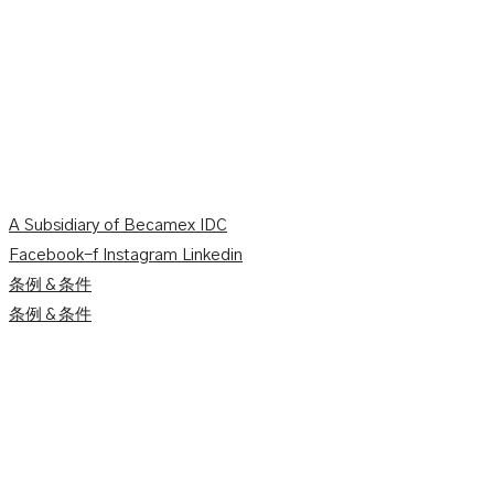
A Subsidiary of Becamex IDC
Facebook-f
Instagram
Linkedin
条例＆条件
条例＆条件