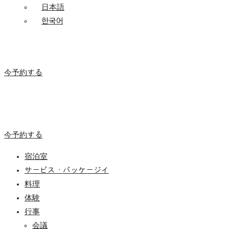
日本語
한국어
今予約する
今予約する
宿泊室
サービス・パッケージイ
料理
体験
行事
会議