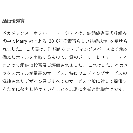
結婚優秀賞
ベカメックス・ホテル・ニューシティは、結婚優秀賞の枠組み
の中でMarry.vnによる「2018年の素晴らしい結婚式場」を受けら
れました。 この賞は、理想的なウェディングスペースと会場を
備えたホテルを表彰するもので、賞のジュリーとコミュニティ
によって愛好で投票及び評価されました。 これはまた、ベカメ
ックスホテルが最高のサービス、特にウェディングサービスの
洗練されたデザイン及びすべてのサービス全般に対して提供す
るために努力し続けていることを非常に名誉と動機付けです。